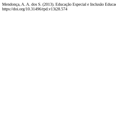
Mendonça, A. A. dos S. (2013). Educação Especial e Inclusão Educaci
https://doi.org/10.31496/rpd.v13i28.574