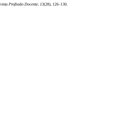
vista Profissão Docente
,
13
(28), 126–130.