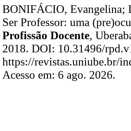
BONIFÁCIO, Evangelina;
Ser Professor: uma (pre)ocu
Profissão Docente
, Uberab
2018. DOI: 10.31496/rpd.v
https://revistas.uniube.br/i
Acesso em: 6 ago. 2026.