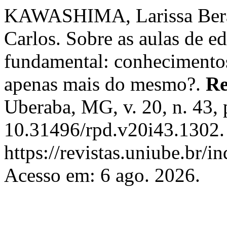
KAWASHIMA, Larissa Ber
Carlos. Sobre as aulas de e
fundamental: conhecimentos
apenas mais do mesmo?.
Re
Uberaba, MG, v. 20, n. 43,
10.31496/rpd.v20i43.1302.
https://revistas.uniube.br/i
Acesso em: 6 ago. 2026.