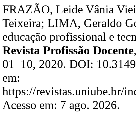
FRAZÃO, Leide Vânia Vie
Teixeira; LIMA, Geraldo G
educação profissional e tec
Revista Profissão Docente
01–10, 2020. DOI: 10.3149
em:
https://revistas.uniube.br/i
Acesso em: 7 ago. 2026.