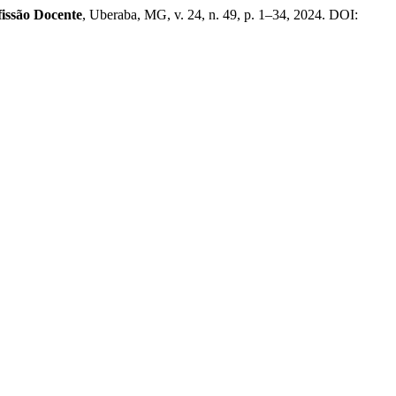
fissão Docente
, Uberaba, MG, v. 24, n. 49, p. 1–34, 2024. DOI: