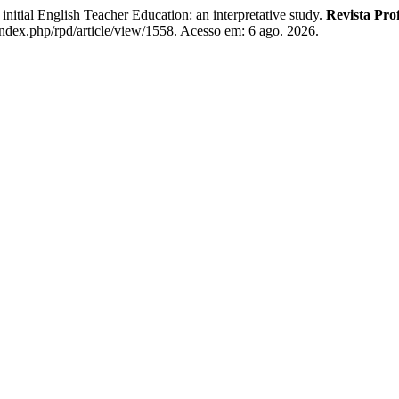
ial English Teacher Education: an interpretative study.
Revista Pro
index.php/rpd/article/view/1558. Acesso em: 6 ago. 2026.