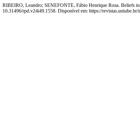
RIBEIRO, Leandro; SENEFONTE, Fábio Henrique Rosa. Beliefs in init
10.31496/rpd.v24i49.1558. Disponível em: https://revistas.uniube.br/