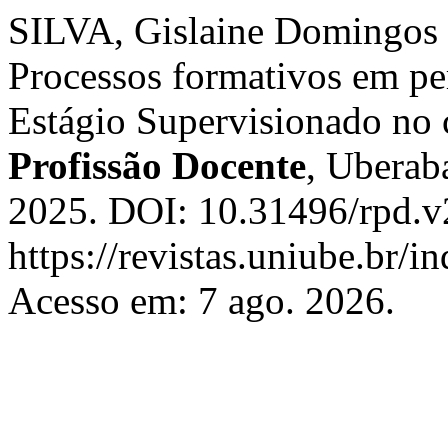
SILVA, Gislaine Domingos d
Processos formativos em per
Estágio Supervisionado no 
Profissão Docente
, Uberaba
2025. DOI: 10.31496/rpd.v
https://revistas.uniube.br/i
Acesso em: 7 ago. 2026.