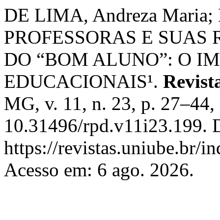
DE LIMA, Andreza Maria;
PROFESSORAS E SUAS 
DO “BOM ALUNO”: O I
EDUCACIONAIS¹.
Revist
MG, v. 11, n. 23, p. 27–44,
10.31496/rpd.v11i23.199. 
https://revistas.uniube.br/i
Acesso em: 6 ago. 2026.