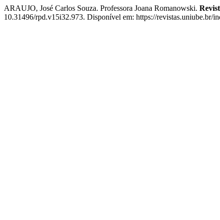
ARAUJO, José Carlos Souza. Professora Joana Romanowski.
Revist
10.31496/rpd.v15i32.973. Disponível em: https://revistas.uniube.br/i