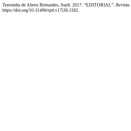
Teresinha de Abreu Bernardes, Sueli. 2017. “EDITORIAL”.
Revista
https://doi.org/10.31496/rpd.v17i36.1182.