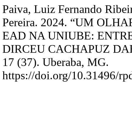
Paiva, Luiz Fernando Ribei
Pereira. 2024. “UM OL
EAD NA UNIUBE: ENTR
DIRCEU CACHAPUZ DA
17 (37). Uberaba, MG.
https://doi.org/10.31496/rp