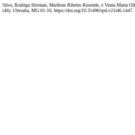
Silva, Rodrigo Herman, Marilene Ribeiro Resende, e Vania Maria Oli
(46). Uberaba, MG:01-16. https://doi.org/10.31496/rpd.v21i46.1447.