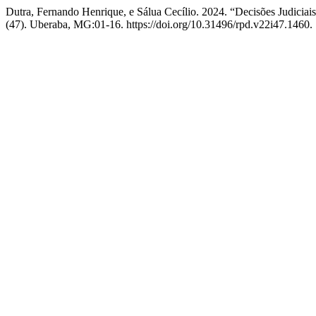
Dutra, Fernando Henrique, e Sálua Cecílio. 2024. “Decisões Judiciais
(47). Uberaba, MG:01-16. https://doi.org/10.31496/rpd.v22i47.1460.