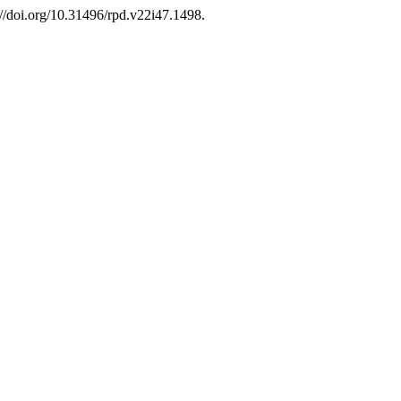
//doi.org/10.31496/rpd.v22i47.1498.