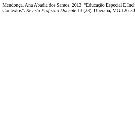
Mendonça, Ana Abadia dos Santos. 2013. “Educação Especial E Inclu
Contextos”.
Revista Profissão Docente
13 (28). Uberaba, MG:126-30. 