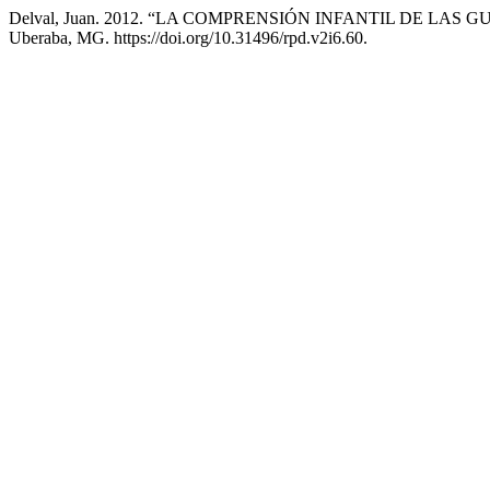
Delval, Juan. 2012. “LA COMPRENSIÓN INFANTIL DE LAS
Uberaba, MG. https://doi.org/10.31496/rpd.v2i6.60.