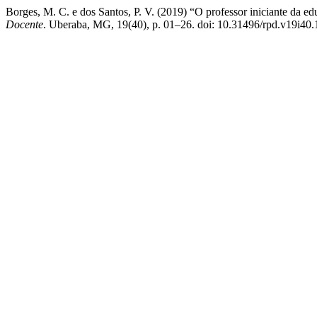
Borges, M. C. e dos Santos, P. V. (2019) “O professor iniciante da e
Docente
. Uberaba, MG, 19(40), p. 01–26. doi: 10.31496/rpd.v19i40.