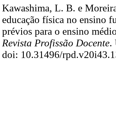
Kawashima, L. B. e Moreira,
educação física no ensino 
prévios para o ensino médi
Revista Profissão Docente
.
doi: 10.31496/rpd.v20i43.1