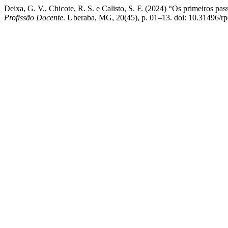
Deixa, G. V., Chicote, R. S. e Calisto, S. F. (2024) “Os primeiros p
Profissão Docente
. Uberaba, MG, 20(45), p. 01–13. doi: 10.31496/r