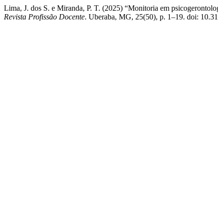
Lima, J. dos S. e Miranda, P. T. (2025) “Monitoria em psicogerontolog
Revista Profissão Docente
. Uberaba, MG, 25(50), p. 1–19. doi: 10.3