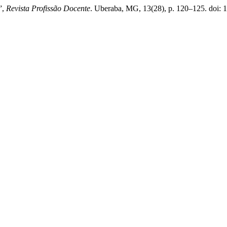
”,
Revista Profissão Docente
. Uberaba, MG, 13(28), p. 120–125. doi: 