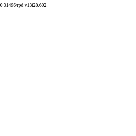
10.31496/rpd.v13i28.602.