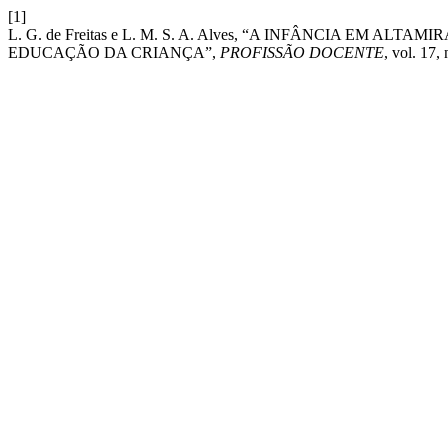
[1]
L. G. de Freitas e L. M. S. A. Alves, “A INFÂNCIA EM A
EDUCAÇÃO DA CRIANÇA”,
PROFISSÃO DOCENTE
, vol. 17,