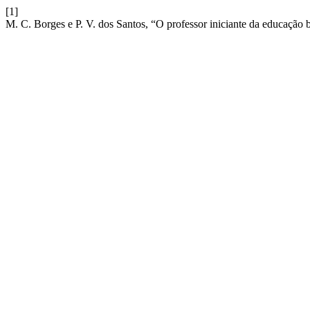
[1]
M. C. Borges e P. V. dos Santos, “O professor iniciante da educação 