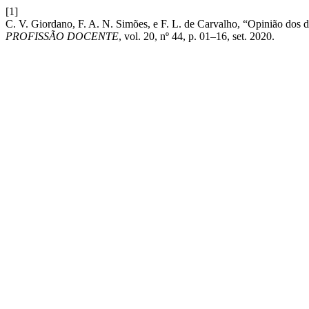
[1]
C. V. Giordano, F. A. N. Simões, e F. L. de Carvalho, “Opinião dos d
PROFISSÃO DOCENTE
, vol. 20, nº 44, p. 01–16, set. 2020.