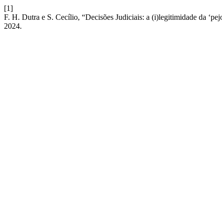
[1]
F. H. Dutra e S. Cecílio, “Decisões Judiciais: a (i)legitimidade da ‘pe
2024.