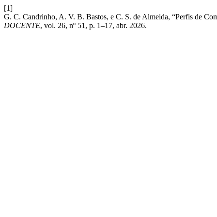
[1]
G. C. Candrinho, A. V. B. Bastos, e C. S. de Almeida, “Perfis de 
DOCENTE
, vol. 26, nº 51, p. 1–17, abr. 2026.