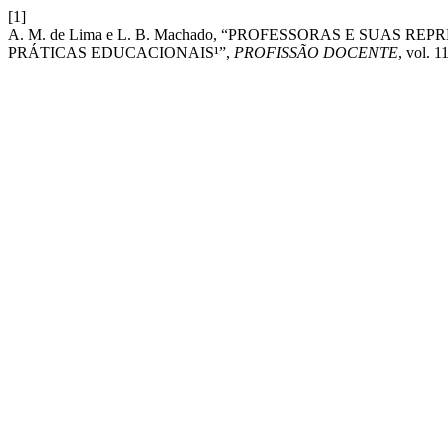
[1]
A. M. de Lima e L. B. Machado, “PROFESSORAS E SUAS 
PRÁTICAS EDUCACIONAIS¹”,
PROFISSÃO DOCENTE
, vol. 1