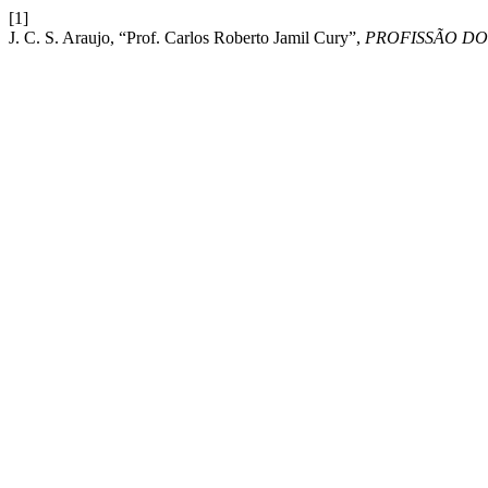
[1]
J. C. S. Araujo, “Prof. Carlos Roberto Jamil Cury”,
PROFISSÃO D