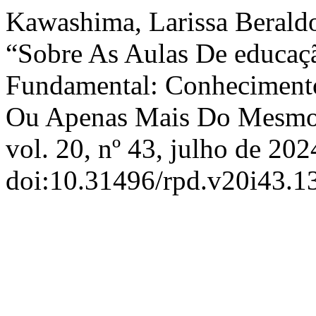
Kawashima, Larissa Beraldo
“Sobre As Aulas De educaçã
Fundamental: Conhecimento
Ou Apenas Mais Do Mesm
vol. 20, nº 43, julho de 202
doi:10.31496/rpd.v20i43.1