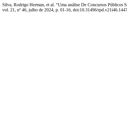
Silva, Rodrigo Herman, et al. “Uma análise De Concursos Públicos 
vol. 21, nº 46, julho de 2024, p. 01-16, doi:10.31496/rpd.v21i46.1447