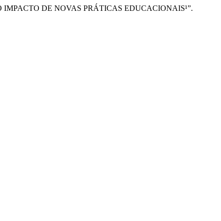
O’: O IMPACTO DE NOVAS PRÁTICAS EDUCACIONAIS¹”.