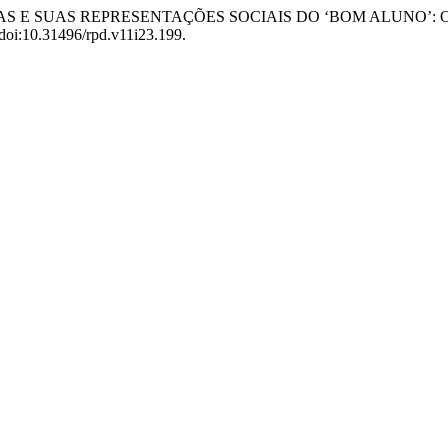
ROFESSORAS E SUAS REPRESENTAÇÕES SOCIAIS DO ‘BOM ALUN
, doi:10.31496/rpd.v11i23.199.