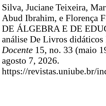
Silva, Juciane Teixeira, Ma
Abud Ibrahim, e Florenç
DE ÁLGEBRA E DE EDU
análise De Livros didático
Docente
15, no. 33 (maio 1
agosto 7, 2026.
https://revistas.uniube.br/i