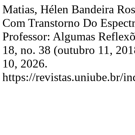
Matias, Hélen Bandeira Ross
Com Transtorno Do Espectro
Professor: Algumas Reflex
18, no. 38 (outubro 11, 20
10, 2026.
https://revistas.uniube.br/i