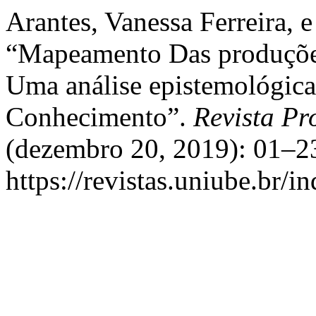
Arantes, Vanessa Ferreira, 
“Mapeamento Das produçõ
Uma análise epistemológic
Conhecimento”.
Revista Pr
(dezembro 20, 2019): 01–23
https://revistas.uniube.br/i