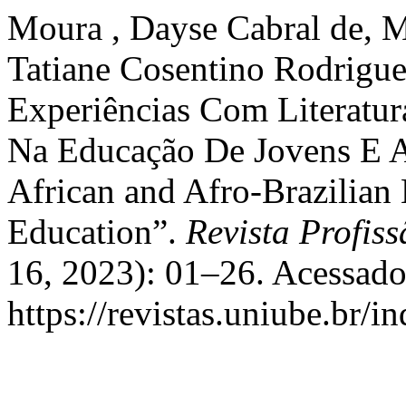
Moura , Dayse Cabral de, M
Tatiane Cosentino Rodrigue
Experiências Com Literatura
Na Educação De Jovens E A
African and Afro-Brazilian 
Education”.
Revista Profis
16, 2023): 01–26. Acessado
https://revistas.uniube.br/i