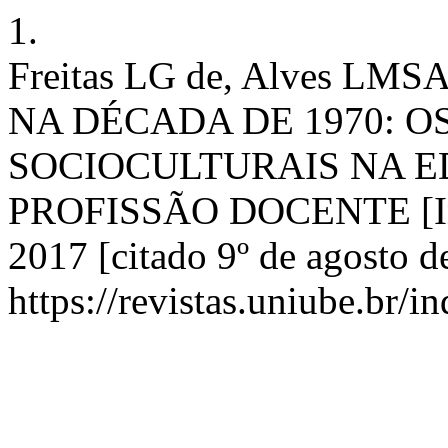
1.
Freitas LG de, Alves L
NA DÉCADA DE 1970: O
SOCIOCULTURAIS NA 
PROFISSÃO DOCENTE [Inte
2017 [citado 9º de agosto 
https://revistas.uniube.br/i