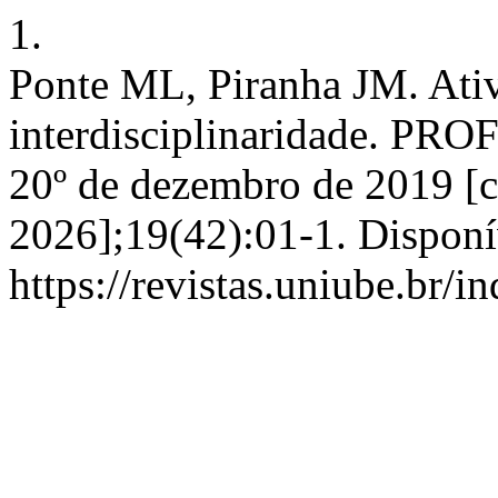
1.
Ponte ML, Piranha JM. Ativi
interdisciplinaridade. PR
20º de dezembro de 2019 [c
2026];19(42):01-1. Disponí
https://revistas.uniube.br/i