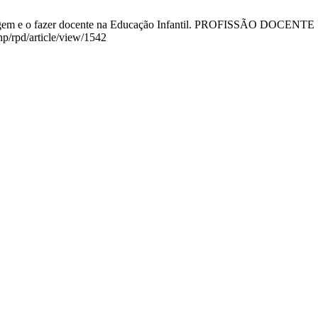
gem e o fazer docente na Educação Infantil. PROFISSÃO DOCENTE [Int
hp/rpd/article/view/1542