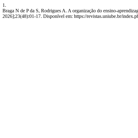
1.
Braga N de P da S, Rodrigues A. A organização do ensino-aprendiza
2026];23(48):01-17. Disponível em: https://revistas.uniube.br/index.p