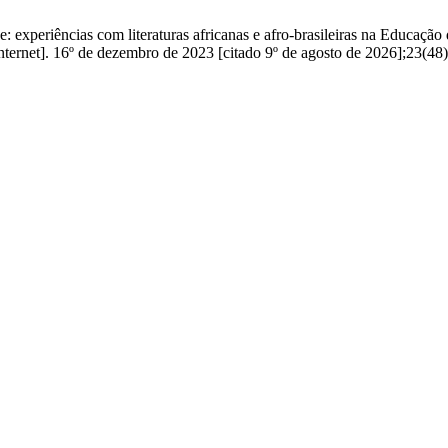
periências com literaturas africanas e afro-brasileiras na Educação 
net]. 16º de dezembro de 2023 [citado 9º de agosto de 2026];23(48)