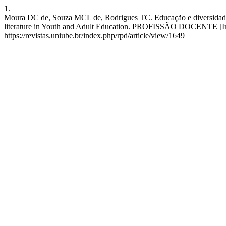
1.
Moura DC de, Souza MCL de, Rodrigues TC. Educação e diversidade: ex
literature in Youth and Adult Education. PROFISSÃO DOCENTE [Inter
https://revistas.uniube.br/index.php/rpd/article/view/1649