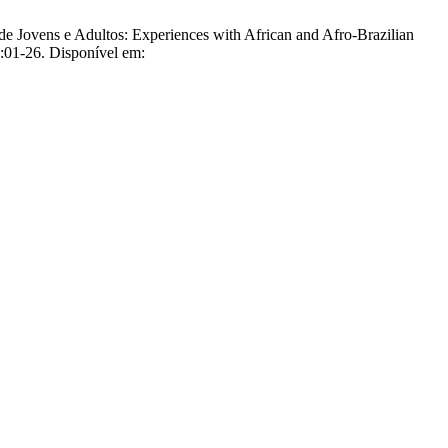
de Jovens e Adultos: Experiences with African and Afro-Brazilian
:01-26. Disponível em: