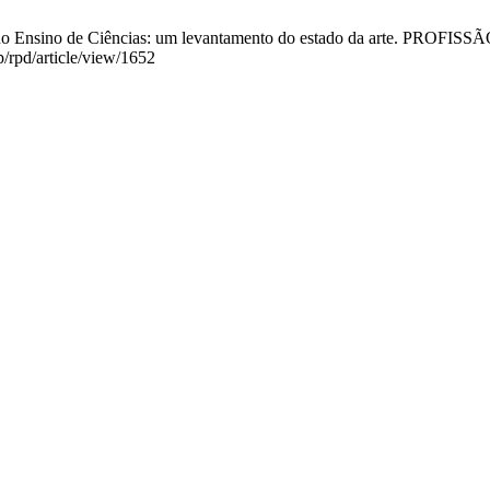
 Ensino de Ciências: um levantamento do estado da arte. PROFISSÃO
p/rpd/article/view/1652