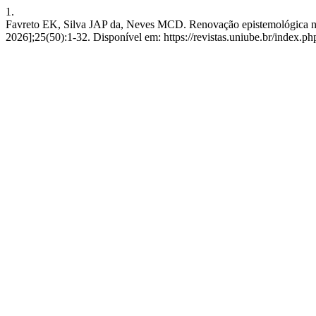
1.
Favreto EK, Silva JAP da, Neves MCD. Renovação epistemológica no
2026];25(50):1-32. Disponível em: https://revistas.uniube.br/index.ph