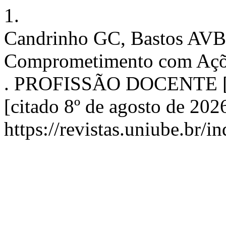
1.
Candrinho GC, Bastos AVB,
Comprometimento com Açõe
. PROFISSÃO DOCENTE [Int
[citado 8º de agosto de 202
https://revistas.uniube.br/i