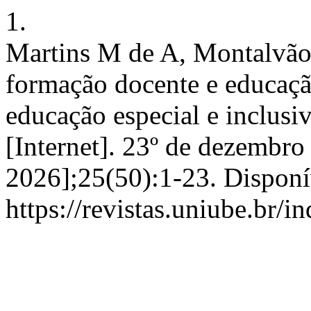
1.
Martins M de A, Montalvão 
formação docente e educação
educação especial e inc
[Internet]. 23º de dezembro
2026];25(50):1-23. Disponí
https://revistas.uniube.br/i