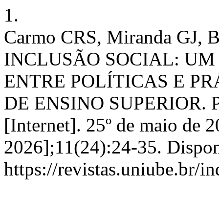
1.
Carmo CRS, Miranda GJ, B
INCLUSÃO SOCIAL: U
ENTRE POLÍTICAS E PR
DE ENSINO SUPERIOR.
[Internet]. 25º de maio de 2
2026];11(24):24-35. Dispon
https://revistas.uniube.br/i