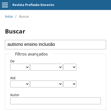
Revista Profissão Docente
Início
/
Buscar
Buscar
Filtros avançados
De
Até
Autor