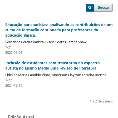
Buscar
Educação para autistas: analisando as contribuições de um
curso de formação continuada para professores da
Educação Básica.
Fernanda Pereira Batista, Gisele Soares Lemos Shaw
1-21
2025-09-04
Inclusão de estudantes com transtorno do espectro
autista no Ensino Médio uma revisão de literatura
Fidelina Maria Candido Pinto, Anderson Claytom Ferreira Brettas
1-22
2024-12-11
1 a 2 de 2 itens
Edição Atual