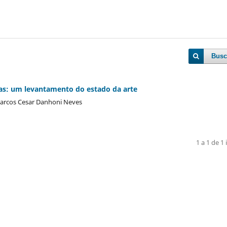
Busc
as: um levantamento do estado da arte
 Marcos Cesar Danhoni Neves
1 a 1 de 1 