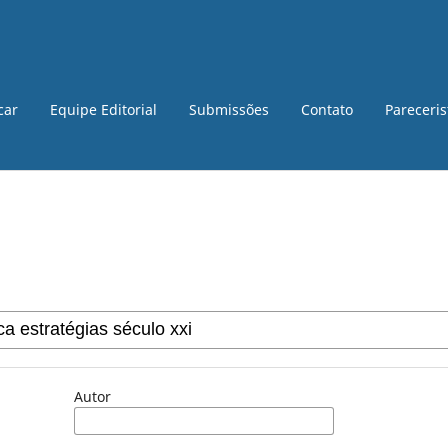
car
Equipe Editorial
Submissões
Contato
Pareceri
Autor