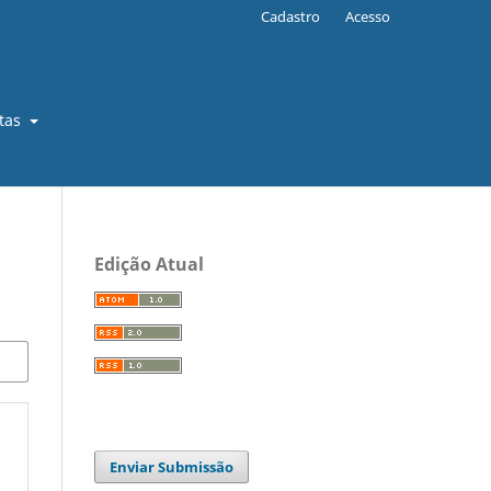
Cadastro
Acesso
stas
Edição Atual
Enviar Submissão