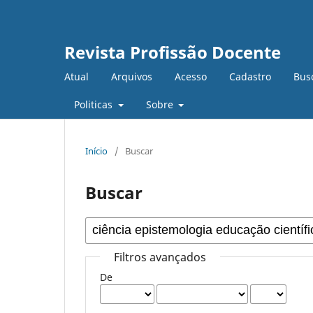
Revista Profissão Docente
Atual
Arquivos
Acesso
Cadastro
Bus
Politicas
Sobre
Início
/
Buscar
Buscar
Filtros avançados
De