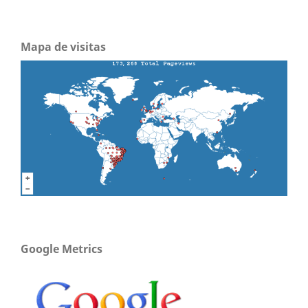
Mapa de visitas
Google Metrics