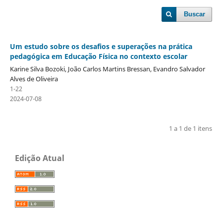
Buscar
Um estudo sobre os desafios e superações na prática
pedagógica em Educação Física no contexto escolar
Karine Silva Bozoki, João Carlos Martins Bressan, Evandro Salvador
Alves de Oliveira
1-22
2024-07-08
1 a 1 de 1 itens
Edição Atual