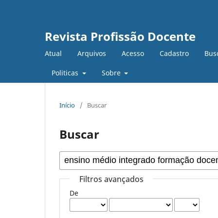
Revista Profissão Docente
Atual
Arquivos
Acesso
Cadastro
Bus
Politicas
Sobre
Início
/
Buscar
Buscar
Filtros avançados
De