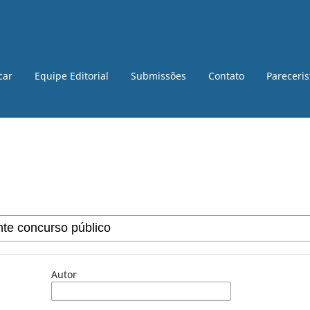
car
Equipe Editorial
Submissões
Contato
Pareceri
Autor