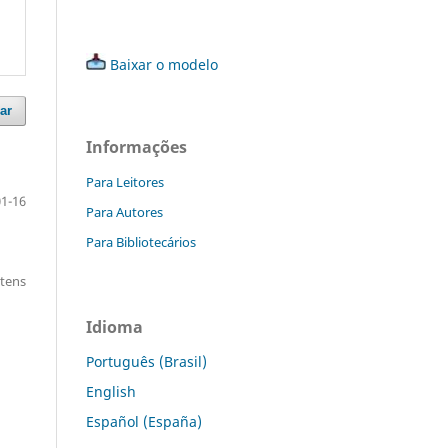
Baixar o modelo
ar
Informações
Para Leitores
01-16
Para Autores
Para Bibliotecários
itens
Idioma
Português (Brasil)
English
Español (España)