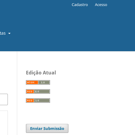
Cadastro
Acesso
stas
Edição Atual
Enviar Submissão