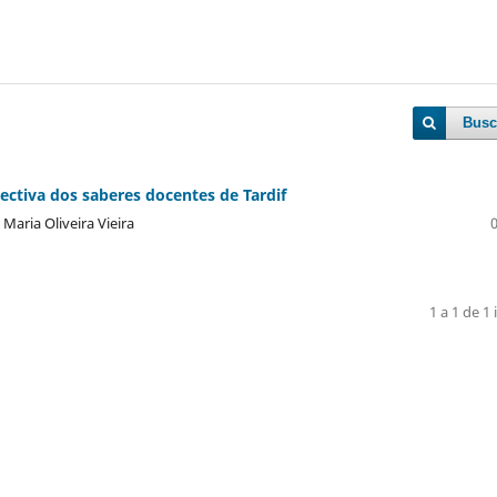
Busc
ectiva dos saberes docentes de Tardif
Maria Oliveira Vieira
1 a 1 de 1 