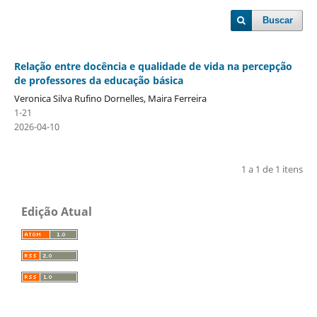
Buscar
Relação entre docência e qualidade de vida na percepção
de professores da educação básica
Veronica Silva Rufino Dornelles, Maira Ferreira
1-21
2026-04-10
1 a 1 de 1 itens
Edição Atual