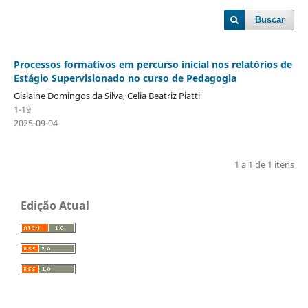
Buscar
Processos formativos em percurso inicial nos relatórios de
Estágio Supervisionado no curso de Pedagogia
Gislaine Domingos da Silva, Celia Beatriz Piatti
1-19
2025-09-04
1 a 1 de 1 itens
Edição Atual