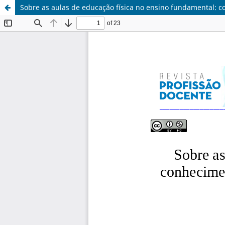
Sobre as aulas de educação física no ensino fundamental: