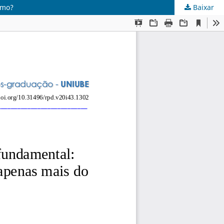
smo?
Baixar