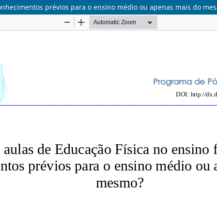
 conhecimentos prévios para o ensino médio ou apenas mais do me