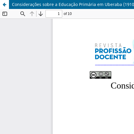
Considerações sobre a Educação Primária em Uberaba (1910